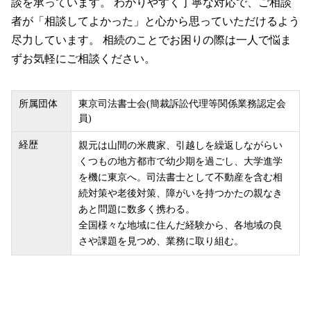
談を承っています。 わかりやすく丁寧な対応で、ご相談
者が「相談してよかった」と心から思っていただけるよう
尽力しています。 相続のことでお困りの際は一人で悩ま
ずお気軽にご相談ください。
所属団体
東京司法書士会(簡裁訴訟代理等関係業務認定会
員)
経歴
親元は山間の米農家、引越しを繰返しながらい
くつもの地方都市で幼少期を過ごし、大学進学
を機に東京へ。司法書士として不動産を含む相
続対策や老後対策、障がいを持つかたの親なき
あと問題に数多く携わる。
全国様々な地域に住んだ経験から、各地域の良
さや課題を見つめ、業務に取り組む。