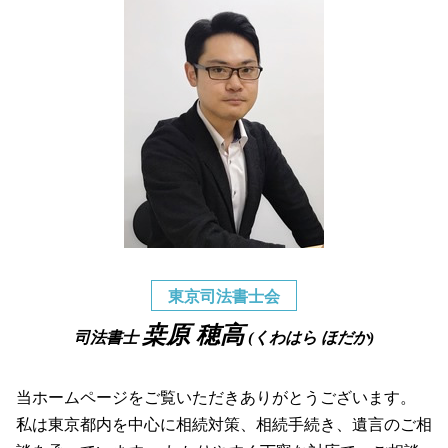
東京司法書士会
桒原 穂高
司法書士
(くわはら ほだか)
当ホームページをご覧いただきありがとうございます。
私は東京都内を中心に相続対策、相続手続き、遺言のご相