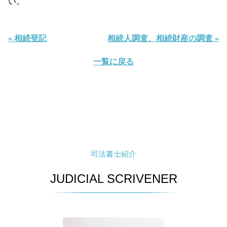
い。
« 相続登記
相続人調査、相続財産の調査 »
一覧に戻る
司法書士紹介
JUDICIAL SCRIVENER