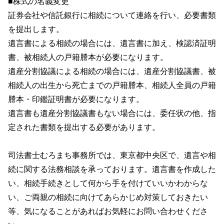
■株式の名義変更
証券会社や信託銀行に相続について連絡を行い、必要書類
を提出します。
遺言書による相続の場合には、遺言書に加え、検認済証明
書、被相続人の戸籍謄本が必要になります。
遺産分割協議による相続の場合には、遺産分割協議書、被
相続人の出生から死亡までの戸籍謄本、相続人全員の戸籍
謄本・印鑑証明書が必要になります。
遺言書も遺産分割協議書もない場合には、委任状の他、指
定された書類を提出する必要があります。
司法書士むろまち事務所では、東京都中央区で、遺言や相
続に関する法務相談を承っております。遺言書を作成した
い、相続手続きとして何から手を付けていいかわからな
い、ご両親の相続に向けてあらかじめ対策しておきたい
等、気になることがあればお気軽にお問い合わせくださ