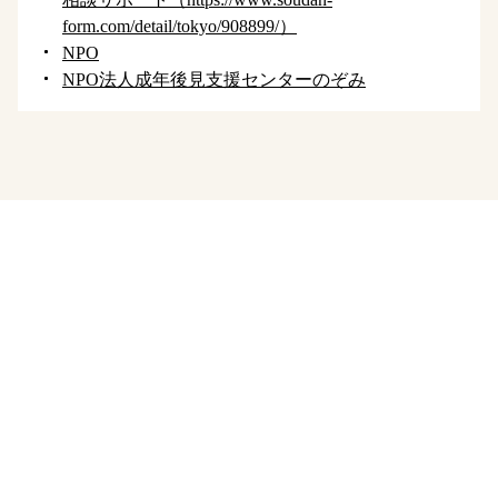
form.com/detail/tokyo/908899/）
NPO
NPO法人成年後見支援センターのぞみ