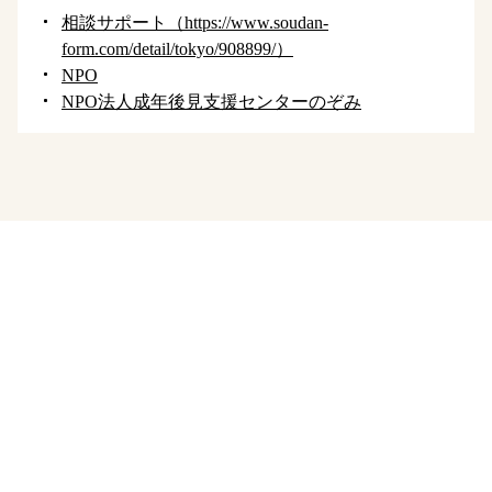
相談サポート（https://www.soudan-
form.com/detail/tokyo/908899/）
NPO
NPO法人成年後見支援センターのぞみ