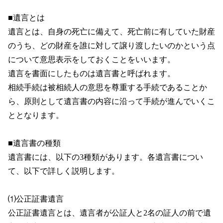
■遺言とは
遺言とは、自身の死亡に備えて、死亡前に有していた財産
のうち、どの財産を誰に対して譲り渡したいのかという点
について意思表示をしておくことをいいます。
遺言を書面にしたものは遺言書と呼ばれます。
相続手続は被相続人の意思を尊重する手続であることか
ら、原則として遺言書の内容に沿って手続が進んでいくこ
ととなります。
■遺言書の種類
遺言書には、以下の3種類があります。各遺言書につい
て、以下で詳しく説明します。
⑴公正証書遺言
公正証書遺言とは、遺言者が公証人と2名の証人の前で遺