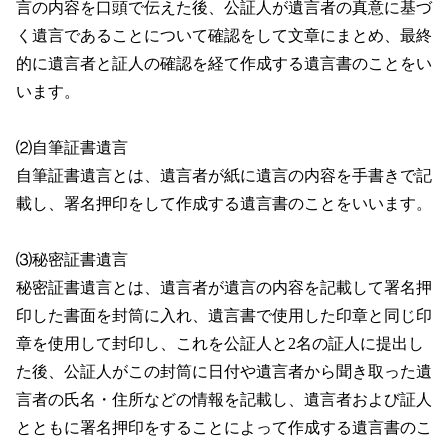
言の内容を口頭で伝えた後、公証人が遺言者の真意に基づ
く遺言であることについて確認をして文章にまとめ、最終
的に遺言者と証人の確認を経て作成する遺言書のことをい
います。
⑵自筆証書遺言
自筆証書遺言とは、遺言者が紙に遺言の内容を手書きで記
載し、署名押印をして作成する遺言書のことをいいます。
⑶秘密証書遺言
秘密証書遺言とは、遺言者が遺言の内容を記載して署名押
印した書面を封筒に入れ、遺言書で使用した印章と同じ印
章を使用して封印し、これを公証人と2名の証人に提出し
た後、公証人がこの封筒に日付や遺言者から聞き取った遺
言者の氏名・住所などの情報を記載し、遺言者および証人
とともに署名押印をすることによって作成する遺言書のこ