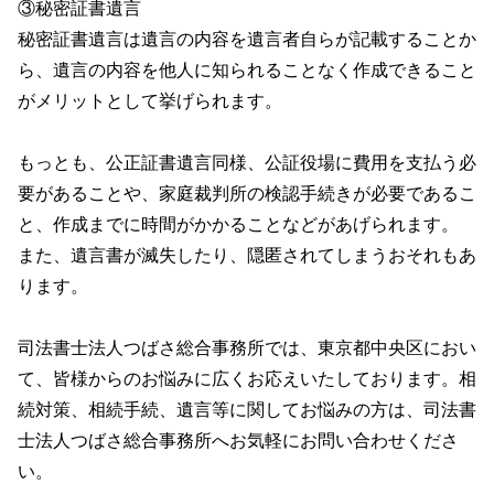
③秘密証書遺言
秘密証書遺言は遺言の内容を遺言者自らが記載することか
ら、遺言の内容を他人に知られることなく作成できること
がメリットとして挙げられます。
もっとも、公正証書遺言同様、公証役場に費用を支払う必
要があることや、家庭裁判所の検認手続きが必要であるこ
と、作成までに時間がかかることなどがあげられます。
また、遺言書が滅失したり、隠匿されてしまうおそれもあ
ります。
司法書士法人つばさ総合事務所では、東京都中央区におい
て、皆様からのお悩みに広くお応えいたしております。相
続対策、相続手続、遺言等に関してお悩みの方は、司法書
士法人つばさ総合事務所へお気軽にお問い合わせくださ
い。