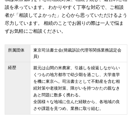
談を承っています。 わかりやすく丁寧な対応で、ご相談
者が「相談してよかった」と心から思っていただけるよう
尽力しています。 相続のことでお困りの際は一人で悩ま
ずお気軽にご相談ください。
所属団体
東京司法書士会(簡裁訴訟代理等関係業務認定会
員)
経歴
親元は山間の米農家、引越しを繰返しながらい
くつもの地方都市で幼少期を過ごし、大学進学
を機に東京へ。司法書士として不動産を含む相
続対策や老後対策、障がいを持つかたの親なき
あと問題に数多く携わる。
全国様々な地域に住んだ経験から、各地域の良
さや課題を見つめ、業務に取り組む。