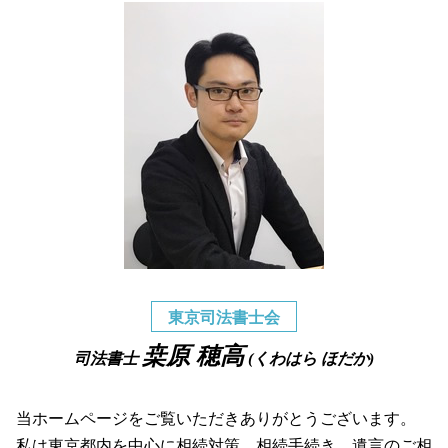
東京司法書士会
桒原 穂高
司法書士
(くわはら ほだか)
当ホームページをご覧いただきありがとうございます。
私は東京都内を中心に相続対策、相続手続き、遺言のご相