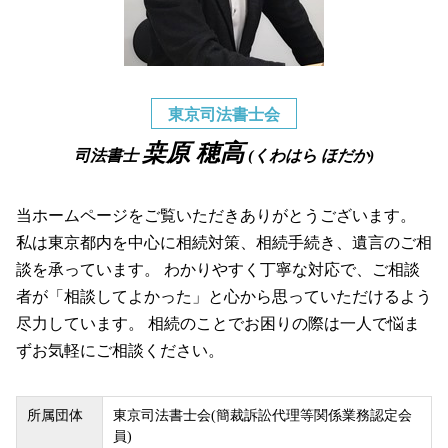
東京司法書士会
桒原 穂高
司法書士
(くわはら ほだか)
当ホームページをご覧いただきありがとうございます。
私は東京都内を中心に相続対策、相続手続き、遺言のご相
談を承っています。 わかりやすく丁寧な対応で、ご相談
者が「相談してよかった」と心から思っていただけるよう
尽力しています。 相続のことでお困りの際は一人で悩ま
ずお気軽にご相談ください。
所属団体
東京司法書士会(簡裁訴訟代理等関係業務認定会
員)