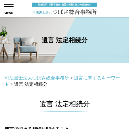
遺言 法定相続分
司法書士法人つばさ総合事務所
>
遺言に関するキーワー
ド
>
遺言 法定相続分
遺言 法定相続分