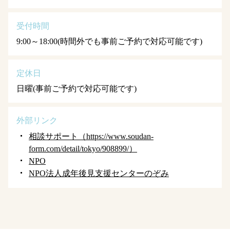
受付時間
9:00～18:00(時間外でも事前ご予約で対応可能です)
定休日
日曜(事前ご予約で対応可能です)
外部リンク
相談サポート（https://www.soudan-
form.com/detail/tokyo/908899/）
NPO
NPO法人成年後見支援センターのぞみ