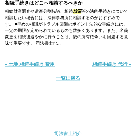
相続手続きはどこへ相談するべきか
相続財産調査や遺産分割協議、相続
放棄
等の法的手続きについて
相談したい場合には、法律事務所に相談するのがおすすめで
す。 ■早めの相談がトラブル回避のポイント法的な手続きには、
一定の期限が定められているものも数多くあります。また、名義
変更を相続後速やかに行うことは、後の所有権争いを回避する意
味で重要です。 司法書士む...
« 土地 相続手続き 費用
相続手続き 代行 »
一覧に戻る
司法書士紹介