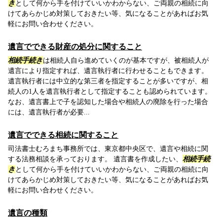
き
として何から手を付けていいかわからない、ご両親の相続に向
けてあらかじめ対策しておきたい等、気になることがあればお気
軽にお問い合わせください。
遺言でできる財産の処分に関すること
相続手続き
は相続人自ら進めていくのが基本ですが、被相続人が
遺言により指定すれば、遺言執行者に行わせることもできます。
遺言執行者には中立的な第三者を指定することが多いですが、相
続人の1人を遺言執行者として指定することも認められています。
なお、遺言書上で子を認知した場合や相続人の廃除を行った場合
には、遺言執行者が必要...
遺言でできる相続に関すること
司法書士むろまち事務所では、東京都中央区で、遺言や相続に関
する法務相談を承っております。 遺言書を作成したい、
相続手続
き
として何から手を付けていいかわからない、ご両親の相続に向
けてあらかじめ対策しておきたい等、気になることがあればお気
軽にお問い合わせください。
遺言の種類