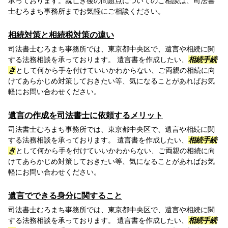
承っております。親亡き後の問題点についてのご相談は、司法書
士むろまち事務所までお気軽にご相談ください。
相続対策と相続税対策の違い
司法書士むろまち事務所では、東京都中央区で、遺言や相続に関
する法務相談を承っております。 遺言書を作成したい、
相続手続
き
として何から手を付けていいかわからない、ご両親の相続に向
けてあらかじめ対策しておきたい等、気になることがあればお気
軽にお問い合わせください。
遺言の作成を司法書士に依頼するメリット
司法書士むろまち事務所では、東京都中央区で、遺言や相続に関
する法務相談を承っております。 遺言書を作成したい、
相続手続
き
として何から手を付けていいかわからない、ご両親の相続に向
けてあらかじめ対策しておきたい等、気になることがあればお気
軽にお問い合わせください。
遺言でできる身分に関すること
司法書士むろまち事務所では、東京都中央区で、遺言や相続に関
する法務相談を承っております。 遺言書を作成したい、
相続手続