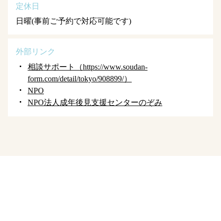
定休日
日曜(事前ご予約で対応可能です)
外部リンク
相談サポート（https://www.soudan-
form.com/detail/tokyo/908899/）
NPO
NPO法人成年後見支援センターのぞみ