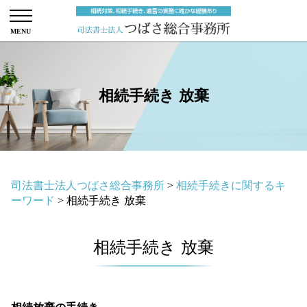
相続手続き 放棄
司法書士法人つばさ総合事務所
>
相続手続きに関するキ
ーワード
>
相続手続き 放棄
相続手続き 放棄