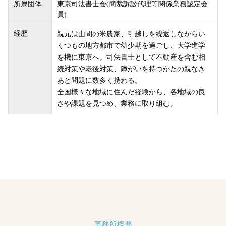
所属団体
東京司法書士会(簡裁訴訟代理等関係業務認定会
員)
経歴
親元は山間の米農家、引越しを繰返しながらい
くつもの地方都市で幼少期を過ごし、大学進学
を機に東京へ。司法書士として不動産を含む相
続対策や老後対策、障がいを持つかたの親なき
あと問題に数多く携わる。
全国様々な地域に住んだ経験から、各地域の良
さや課題を見つめ、業務に取り組む。
事務所概要