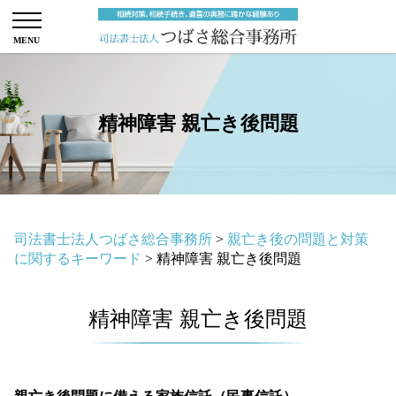
精神障害 親亡き後問題
司法書士法人つばさ総合事務所
>
親亡き後の問題と対策
に関するキーワード
>
精神障害 親亡き後問題
精神障害 親亡き後問題