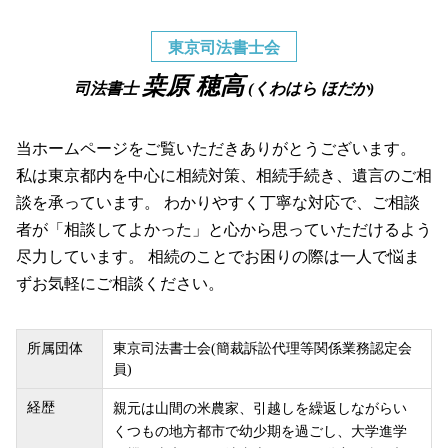
東京司法書士会
桒原 穂高
司法書士
(くわはら ほだか)
当ホームページをご覧いただきありがとうございます。
私は東京都内を中心に相続対策、相続手続き、遺言のご相
談を承っています。 わかりやすく丁寧な対応で、ご相談
者が「相談してよかった」と心から思っていただけるよう
尽力しています。 相続のことでお困りの際は一人で悩ま
ずお気軽にご相談ください。
所属団体
東京司法書士会(簡裁訴訟代理等関係業務認定会
員)
経歴
親元は山間の米農家、引越しを繰返しながらい
くつもの地方都市で幼少期を過ごし、大学進学