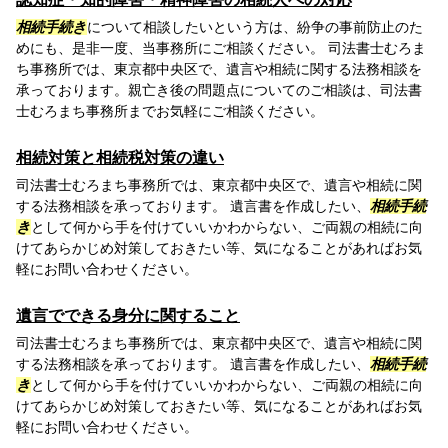
相続手続き
について相談したいという方は、紛争の事前防止のた
めにも、是非一度、当事務所にご相談ください。 司法書士むろま
ち事務所では、東京都中央区で、遺言や相続に関する法務相談を
承っております。親亡き後の問題点についてのご相談は、司法書
士むろまち事務所までお気軽にご相談ください。
相続対策と相続税対策の違い
司法書士むろまち事務所では、東京都中央区で、遺言や相続に関
する法務相談を承っております。 遺言書を作成したい、
相続手続
き
として何から手を付けていいかわからない、ご両親の相続に向
けてあらかじめ対策しておきたい等、気になることがあればお気
軽にお問い合わせください。
遺言でできる身分に関すること
司法書士むろまち事務所では、東京都中央区で、遺言や相続に関
する法務相談を承っております。 遺言書を作成したい、
相続手続
き
として何から手を付けていいかわからない、ご両親の相続に向
けてあらかじめ対策しておきたい等、気になることがあればお気
軽にお問い合わせください。