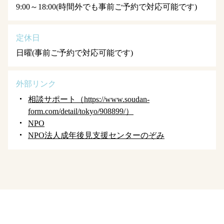
9:00～18:00(時間外でも事前ご予約で対応可能です)
定休日
日曜(事前ご予約で対応可能です)
外部リンク
相談サポート（https://www.soudan-
form.com/detail/tokyo/908899/）
NPO
NPO法人成年後見支援センターのぞみ