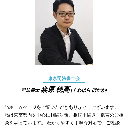
東京司法書士会
桒原 穂高
司法書士
(くわはら ほだか)
当ホームページをご覧いただきありがとうございます。
私は東京都内を中心に相続対策、相続手続き、遺言のご相
談を承っています。 わかりやすく丁寧な対応で、ご相談