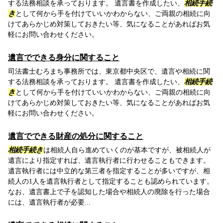
する法務相談を承っております。 遺言書を作成したい、
相続手続
き
として何から手を付けていいかわからない、ご両親の相続に向
けてあらかじめ対策しておきたい等、気になることがあればお気
軽にお問い合わせください。
遺言でできる身分に関すること
司法書士むろまち事務所では、東京都中央区で、遺言や相続に関
する法務相談を承っております。 遺言書を作成したい、
相続手続
き
として何から手を付けていいかわからない、ご両親の相続に向
けてあらかじめ対策しておきたい等、気になることがあればお気
軽にお問い合わせください。
遺言でできる財産の処分に関すること
相続手続き
は相続人自ら進めていくのが基本ですが、被相続人が
遺言により指定すれば、遺言執行者に行わせることもできます。
遺言執行者には中立的な第三者を指定することが多いですが、相
続人の1人を遺言執行者として指定することも認められています。
なお、遺言書上で子を認知した場合や相続人の廃除を行った場合
には、遺言執行者が必要...