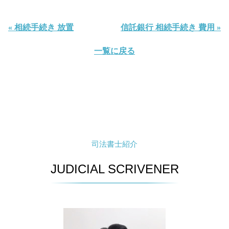
« 相続手続き 放置
信託銀行 相続手続き 費用 »
一覧に戻る
司法書士紹介
JUDICIAL SCRIVENER