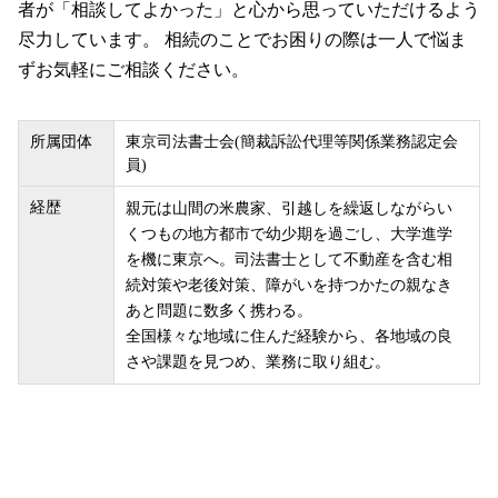
者が「相談してよかった」と心から思っていただけるよう
尽力しています。 相続のことでお困りの際は一人で悩ま
ずお気軽にご相談ください。
所属団体
東京司法書士会(簡裁訴訟代理等関係業務認定会
員)
経歴
親元は山間の米農家、引越しを繰返しながらい
くつもの地方都市で幼少期を過ごし、大学進学
を機に東京へ。司法書士として不動産を含む相
続対策や老後対策、障がいを持つかたの親なき
あと問題に数多く携わる。
全国様々な地域に住んだ経験から、各地域の良
さや課題を見つめ、業務に取り組む。