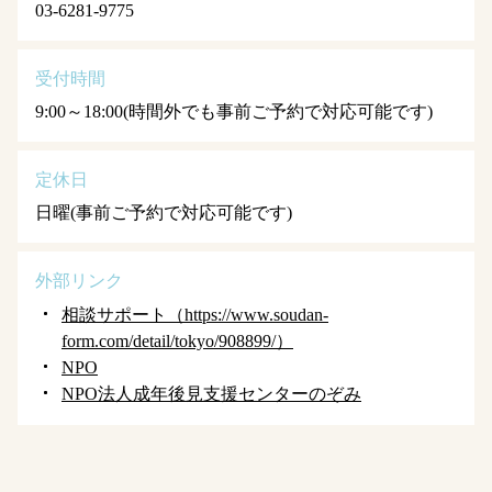
03-6281-9775
受付時間
9:00～18:00(時間外でも事前ご予約で対応可能です)
定休日
日曜(事前ご予約で対応可能です)
外部リンク
相談サポート（https://www.soudan-
form.com/detail/tokyo/908899/）
NPO
NPO法人成年後見支援センターのぞみ