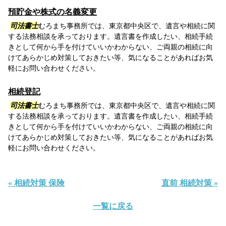
預貯金や株式の名義変更
司法書士
むろまち事務所では、東京都中央区で、遺言や相続に関
する法務相談を承っております。遺言書を作成したい、相続手続
きとして何から手を付けていいかわからない、ご両親の相続に向
けてあらかじめ対策しておきたい等、気になることがあればお気
軽にお問い合わせください。
相続登記
司法書士
むろまち事務所では、東京都中央区で、遺言や相続に関
する法務相談を承っております。遺言書を作成したい、相続手続
きとして何から手を付けていいかわからない、ご両親の相続に向
けてあらかじめ対策しておきたい等、気になることがあればお気
軽にお問い合わせください。
« 相続対策 保険
直前 相続対策 »
一覧に戻る