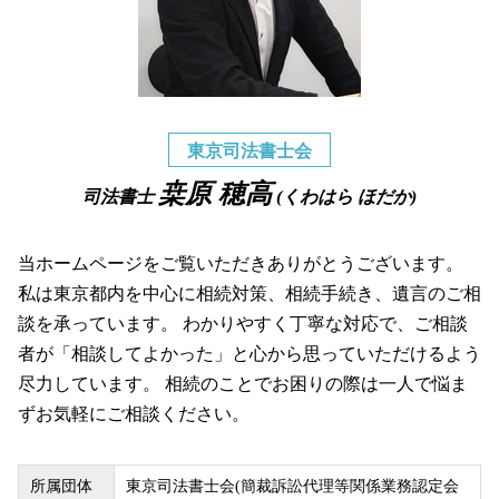
東京司法書士会
桒原 穂高
司法書士
(くわはら ほだか)
当ホームページをご覧いただきありがとうございます。
私は東京都内を中心に相続対策、相続手続き、遺言のご相
談を承っています。 わかりやすく丁寧な対応で、ご相談
者が「相談してよかった」と心から思っていただけるよう
尽力しています。 相続のことでお困りの際は一人で悩ま
ずお気軽にご相談ください。
所属団体
東京司法書士会(簡裁訴訟代理等関係業務認定会