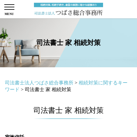
司法書士 家 相続対策
司法書士法人つばさ総合事務所
>
相続対策に関するキー
ワード
>
司法書士 家 相続対策
司法書士 家 相続対策