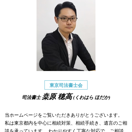
東京司法書士会
桒原 穂高
司法書士
(くわはら ほだか)
当ホームページをご覧いただきありがとうございます。
私は東京都内を中心に相続対策、相続手続き、遺言のご相
談を承っています。 わかりやすく丁寧な対応で、ご相談