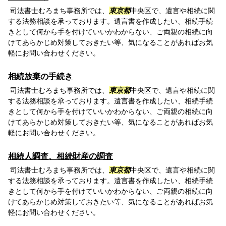
司法書士むろまち事務所では、
東京都
中央区で、遺言や相続に関
する法務相談を承っております。遺言書を作成したい、相続手続
きとして何から手を付けていいかわからない、ご両親の相続に向
けてあらかじめ対策しておきたい等、気になることがあればお気
軽にお問い合わせください。
相続放棄の手続き
司法書士むろまち事務所では、
東京都
中央区で、遺言や相続に関
する法務相談を承っております。遺言書を作成したい、相続手続
きとして何から手を付けていいかわからない、ご両親の相続に向
けてあらかじめ対策しておきたい等、気になることがあればお気
軽にお問い合わせください。
相続人調査、相続財産の調査
司法書士むろまち事務所では、
東京都
中央区で、遺言や相続に関
する法務相談を承っております。遺言書を作成したい、相続手続
きとして何から手を付けていいかわからない、ご両親の相続に向
けてあらかじめ対策しておきたい等、気になることがあればお気
軽にお問い合わせください。