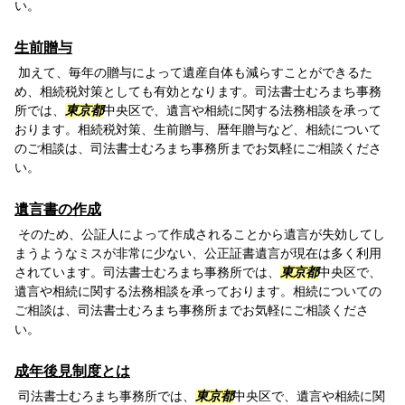
い。
生前贈与
加えて、毎年の贈与によって遺産自体も減らすことができるた
め、相続税対策としても有効となります。司法書士むろまち事務
所では、
東京都
中央区で、遺言や相続に関する法務相談を承って
おります。相続税対策、生前贈与、暦年贈与など、相続について
のご相談は、司法書士むろまち事務所までお気軽にご相談くださ
い。
遺言書の作成
そのため、公証人によって作成されることから遺言が失効してし
まうようなミスが非常に少ない、公正証書遺言が現在は多く利用
されています。司法書士むろまち事務所では、
東京都
中央区で、
遺言や相続に関する法務相談を承っております。相続についての
ご相談は、司法書士むろまち事務所までお気軽にご相談くださ
い。
成年後見制度とは
司法書士むろまち事務所では、
東京都
中央区で、遺言や相続に関