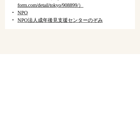
form.com/detail/tokyo/908899/）
NPO
NPO法人成年後見支援センターのぞみ