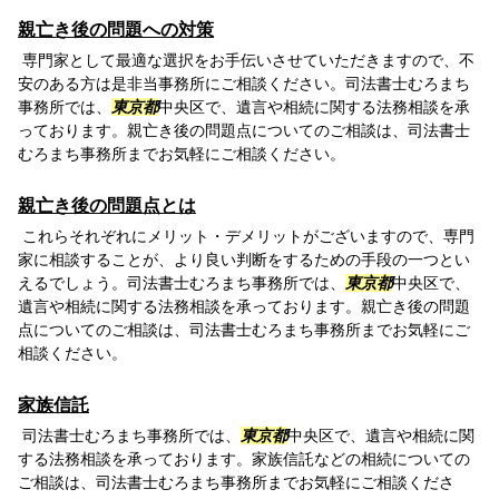
親亡き後の問題への対策
専門家として最適な選択をお手伝いさせていただきますので、不
安のある方は是非当事務所にご相談ください。司法書士むろまち
事務所では、
東京都
中央区で、遺言や相続に関する法務相談を承
っております。親亡き後の問題点についてのご相談は、司法書士
むろまち事務所までお気軽にご相談ください。
親亡き後の問題点とは
これらそれぞれにメリット・デメリットがございますので、専門
家に相談することが、より良い判断をするための手段の一つとい
えるでしょう。司法書士むろまち事務所では、
東京都
中央区で、
遺言や相続に関する法務相談を承っております。親亡き後の問題
点についてのご相談は、司法書士むろまち事務所までお気軽にご
相談ください。
家族信託
司法書士むろまち事務所では、
東京都
中央区で、遺言や相続に関
する法務相談を承っております。家族信託などの相続についての
ご相談は、司法書士むろまち事務所までお気軽にご相談くださ