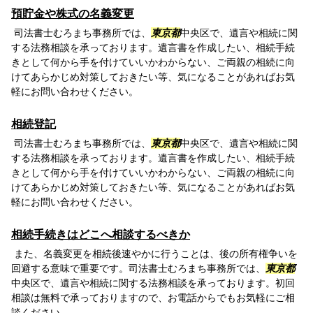
預貯金や株式の名義変更
司法書士むろまち事務所では、
東京都
中央区で、遺言や相続に関
する法務相談を承っております。遺言書を作成したい、相続手続
きとして何から手を付けていいかわからない、ご両親の相続に向
けてあらかじめ対策しておきたい等、気になることがあればお気
軽にお問い合わせください。
相続登記
司法書士むろまち事務所では、
東京都
中央区で、遺言や相続に関
する法務相談を承っております。遺言書を作成したい、相続手続
きとして何から手を付けていいかわからない、ご両親の相続に向
けてあらかじめ対策しておきたい等、気になることがあればお気
軽にお問い合わせください。
相続手続きはどこへ相談するべきか
また、名義変更を相続後速やかに行うことは、後の所有権争いを
回避する意味で重要です。司法書士むろまち事務所では、
東京都
中央区で、遺言や相続に関する法務相談を承っております。初回
相談は無料で承っておりますので、お電話からでもお気軽にご相
談ください。