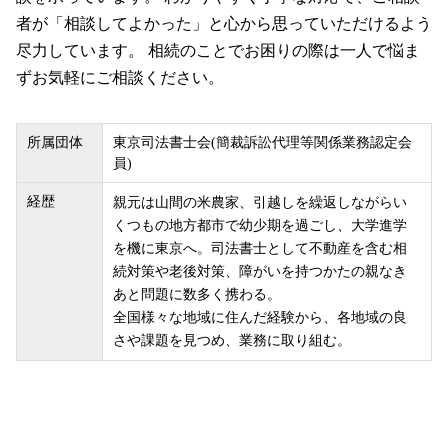
者が「相談してよかった」と心から思っていただけるよう
尽力しています。 相続のことでお困りの際は一人で悩ま
ずお気軽にご相談ください。
所属団体
東京司法書士会(簡裁訴訟代理等関係業務認定会
員)
経歴
親元は山間の米農家、引越しを繰返しながらい
くつもの地方都市で幼少期を過ごし、大学進学
を機に東京へ。司法書士として不動産を含む相
続対策や老後対策、障がいを持つかたの親なき
あと問題に数多く携わる。
全国様々な地域に住んだ経験から、各地域の良
さや課題を見つめ、業務に取り組む。