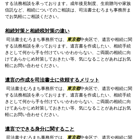
する法務相談を承っております。成年後見制度、生前贈与や家族
信託など、相続についてのご相談は、司法書士むろまち事務所ま
でお気軽にご相談ください。
相続対策と相続税対策の違い
司法書士むろまち事務所では、
東京都
中央区で、遺言や相続に関
する法務相談を承っております。遺言書を作成したい、相続手続
きとして何から手を付けていいかわからない、ご両親の相続に向
けてあらかじめ対策しておきたい等、気になることがあればお気
軽にお問い合わせください。
遺言の作成を司法書士に依頼するメリット
司法書士むろまち事務所では、
東京都
中央区で、遺言や相続に関
する法務相談を承っております。遺言書を作成したい、相続手続
きとして何から手を付けていいかわからない、ご両親の相続に向
けてあらかじめ対策しておきたい等、気になることがあればお気
軽にお問い合わせください。
遺言でできる身分に関すること
司法書士むろまち事務所では、
東京都
中央区で、遺言や相続に関