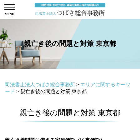
親亡き後の問題と対策 東京都
司法書士法人つばさ総合事務所
>
エリアに関するキーワ
ード
>
親亡き後の問題と対策 東京都
親亡き後の問題と対策 東京都