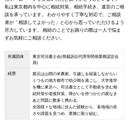
私は東京都内を中心に相続対策、相続手続き、遺言のご相
談を承っています。 わかりやすく丁寧な対応で、ご相談
者が「相談してよかった」と心から思っていただけるよう
尽力しています。 相続のことでお困りの際は一人で悩ま
ずお気軽にご相談ください。
所属団体
東京司法書士会(簡裁訴訟代理等関係業務認定会
員)
経歴
親元は山間の米農家、引越しを繰返しながらい
くつもの地方都市で幼少期を過ごし、大学進学
を機に東京へ。司法書士として不動産を含む相
続対策や老後対策、障がいを持つかたの親なき
あと問題に数多く携わる。
全国様々な地域に住んだ経験から、各地域の良
さや課題を見つめ、業務に取り組む。