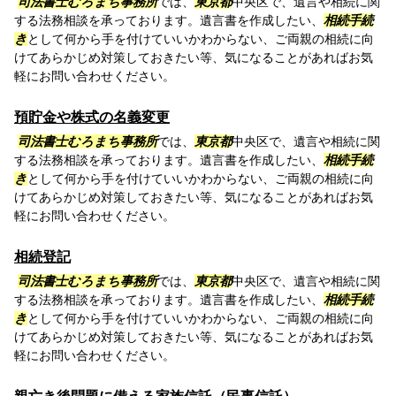
司法書士むろまち事務所
では、
東京都
中央区で、遺言や相続に関
する法務相談を承っております。遺言書を作成したい、
相続手続
き
として何から手を付けていいかわからない、ご両親の相続に向
けてあらかじめ対策しておきたい等、気になることがあればお気
軽にお問い合わせください。
預貯金や株式の名義変更
司法書士むろまち事務所
では、
東京都
中央区で、遺言や相続に関
する法務相談を承っております。遺言書を作成したい、
相続手続
き
として何から手を付けていいかわからない、ご両親の相続に向
けてあらかじめ対策しておきたい等、気になることがあればお気
軽にお問い合わせください。
相続登記
司法書士むろまち事務所
では、
東京都
中央区で、遺言や相続に関
する法務相談を承っております。遺言書を作成したい、
相続手続
き
として何から手を付けていいかわからない、ご両親の相続に向
けてあらかじめ対策しておきたい等、気になることがあればお気
軽にお問い合わせください。