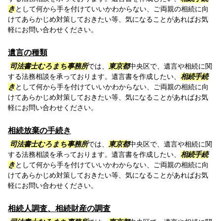
き
として何から手を付けていいかわからない、ご両親の相続に向
けてあらかじめ対策しておきたい等、気になることがあればお気
軽にお問い合わせください。
遺言の種類
司法書士むろまち事務所
では、
東京都
中央区で、遺言や相続に関
する法務相談を承っております。遺言書を作成したい、
相続手続
き
として何から手を付けていいかわからない、ご両親の相続に向
けてあらかじめ対策しておきたい等、気になることがあればお気
軽にお問い合わせください。
相続放棄の手続き
司法書士むろまち事務所
では、
東京都
中央区で、遺言や相続に関
する法務相談を承っております。遺言書を作成したい、
相続手続
き
として何から手を付けていいかわからない、ご両親の相続に向
けてあらかじめ対策しておきたい等、気になることがあればお気
軽にお問い合わせください。
相続人調査、相続財産の調査