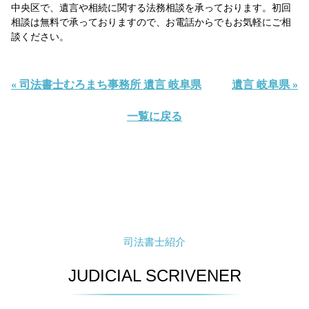
中央区で、遺言や相続に関する法務相談を承っております。初回
相談は無料で承っておりますので、お電話からでもお気軽にご相
談ください。
« 司法書士むろまち事務所 遺言 岐阜県
遺言 岐阜県 »
一覧に戻る
司法書士紹介
JUDICIAL SCRIVENER