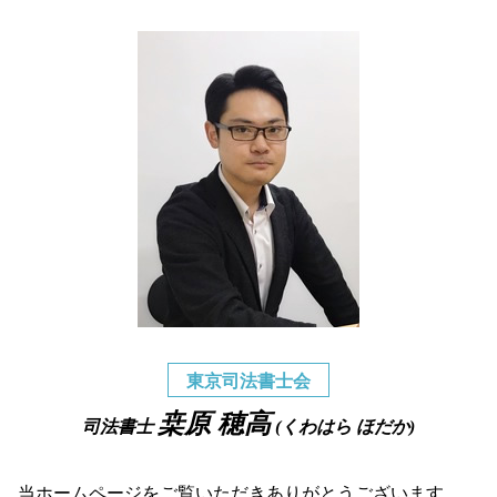
東京司法書士会
桒原 穂高
司法書士
(くわはら ほだか)
当ホームページをご覧いただきありがとうございます。