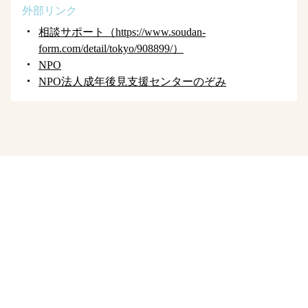
外部リンク
相談サポート（https://www.soudan-
form.com/detail/tokyo/908899/）
NPO
NPO法人成年後見支援センターのぞみ